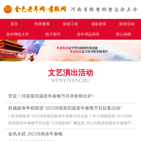
首页
时政要闻
助老工程
老龄政策
助老活动
老年网络大学
电子期刊
老年用品用具
爱心捐赠
文艺演出活动
WENYIYANCHU
官宣！河南第四届老年春晚节目单新鲜出炉~
权威媒体争相报道“2022河南第四届老年春晚节目征集活动”
1.新华网报道“2022河南第四届老年春晚节目征集”2.学习强国报道“2022河南
第四届老年春晚节目征集”3.河南新闻广播报道“2022河南第四届老年春晚节目
征集”4.河南卫视报道“2022河南第四届
金色永驻·2021河南老年春晚